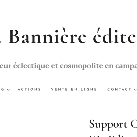
 Bannière édit
teur éclectique et cosmopolite en camp
OG
ACTIONS
VENTE EN LIGNE
CONTACT
Support 