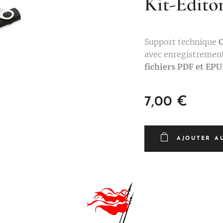
Kit-Editor
Support technique
C
avec enregistremen
fichiers PDF et EP
7,00
€
AJOUTER A