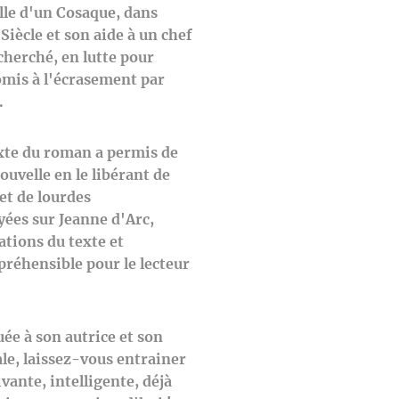
ille d'un Cosaque, dans
Siècle et son aide à un chef
herché, en lutte pour
omis à l'écrasement par
.
exte du roman a permis de
nouvelle en le libérant de
et de lourdes
ées sur Jeanne d'Arc,
ations du texte et
éhensible pour le lecteur
uée à son autrice et son
le, laissez-vous entrainer
vante, intelligente, déjà