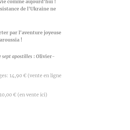
rvie comme aujourd'hui !
résistance de l'Ukraine ne
ter par l'aventure joyeuse
aroussia !
 sept apostilles
: Olivier-
es: 14,90 € (vente en ligne
10,00 € (en vente ici)