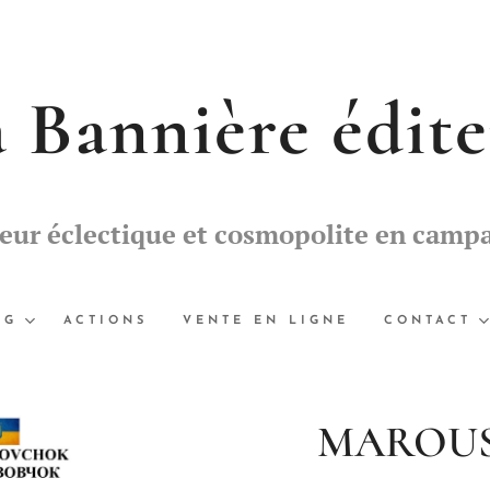
 Bannière édit
teur éclectique et cosmopolite en camp
OG
ACTIONS
VENTE EN LIGNE
CONTACT
MAROUS