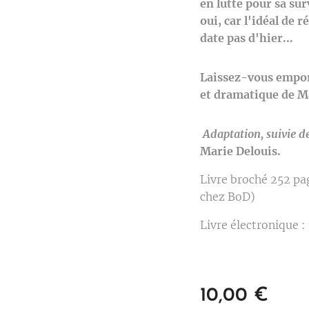
en lutte pour sa su
oui, car l'idéal de 
date pas d'hier...
Laissez-vous empor
et dramatique de M
Adaptation, suivie de
Marie Delouis.
Livre broché 252 pag
chez BoD)
Livre électronique : 
10,00
€