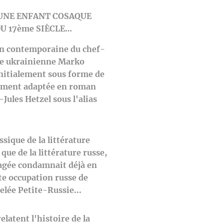
'UNE ENFANT COSAQUE
U 17ème SIÈCLE…
on contemporaine du chef-
ice ukrainienne Marko
initialement sous forme de
vement adaptée en roman
-Jules Hetzel sous l'alias
ssique de la littérature
que de la littérature russe,
agée condamnait déjà en
te occupation russe de
elée Petite-Russie...
latent l'histoire de la