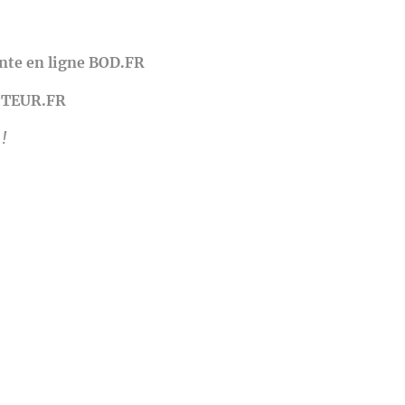
ente en ligne BOD.FR
DITEUR.FR
!