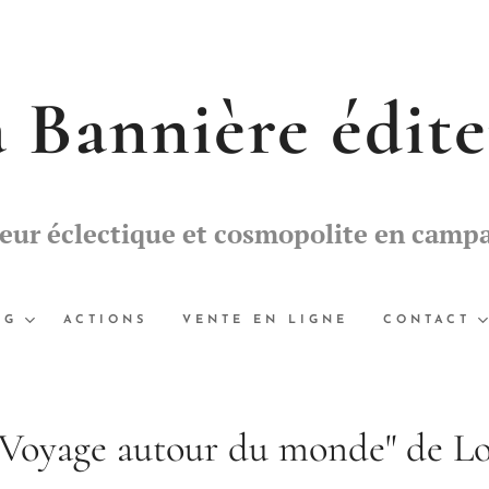
 Bannière édit
teur éclectique et cosmopolite en camp
OG
ACTIONS
VENTE EN LIGNE
CONTACT
 Voyage autour du monde" de Lo