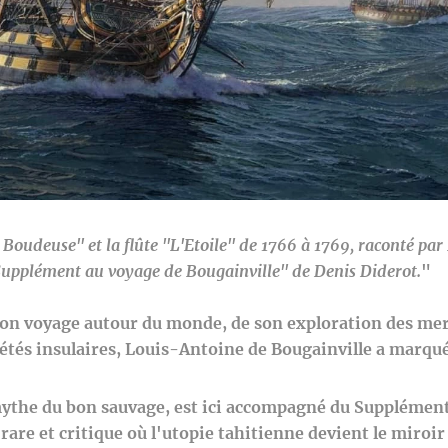
a Boudeuse" et la flûte "L'Etoile" de 1766 à 1769, raconté pa
"Supplément au voyage de Bougainville" de Denis Diderot.
"
e son voyage autour du monde, de son exploration des mer
iétés insulaires, Louis-Antoine de Bougainville a marqu
 mythe du bon sauvage, est ici accompagné du Supplémen
rare et critique où l'utopie tahitienne devient le miroi