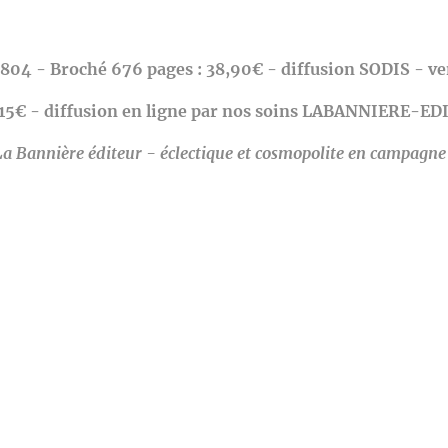
804 -
Broché 676 pages : 38,90€ - diffusion SODIS - v
: 15€ - diffusion en ligne par nos soins LABANNIERE-E
La Bannière éditeur - éclectique et cosmopolite en campagne 