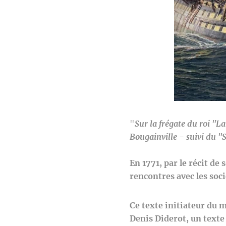
"
Sur la frégate du roi "L
Bougainville - suivi du 
En 1771, par le récit d
rencontres avec les soc
Ce texte initiateur du
Denis Diderot, un texte 