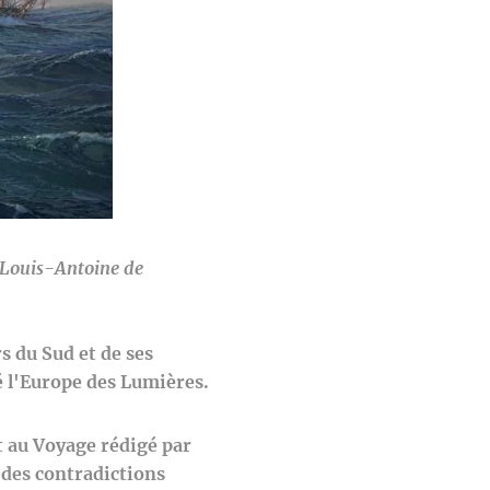
r Louis-Antoine de
s du Sud et de ses
é l'Europe des Lumières.
t au Voyage rédigé par
r des contradictions