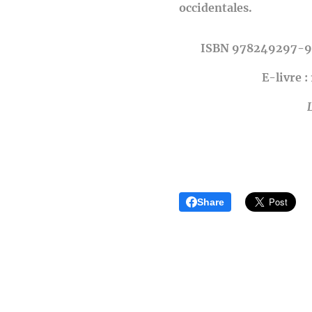
occidentales.
ISBN 978249297-9
E-livre 
Share