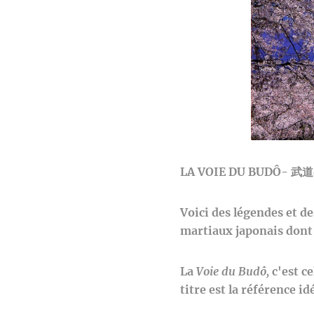
LA VOIE DU BUDÔ-
武道
Voici des légendes et de
martiaux japonais dont 
La
Voie du Budô,
c'est ce
titre est la référence i