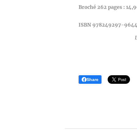
Broché 262 pages : 14,90
ISBN 978249297-9644
Share