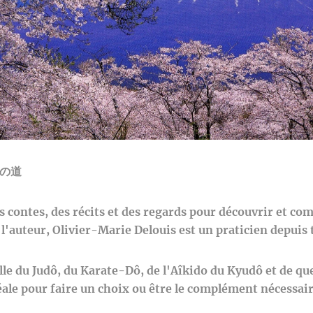
の道
s contes, des récits et des regards pour découvrir et co
l'auteur, Olivier-Marie Delouis est un praticien depuis 
lle du Judô, du Karate-Dô, de l'Aîkido du Kyudô et de que
déale pour faire un choix ou être le complément nécessair