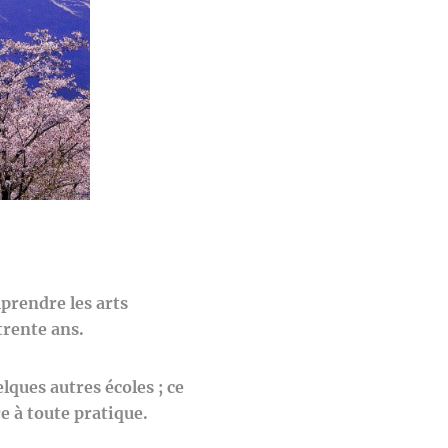
mprendre les arts
trente ans.
lques autres écoles ; ce
e à toute pratique.