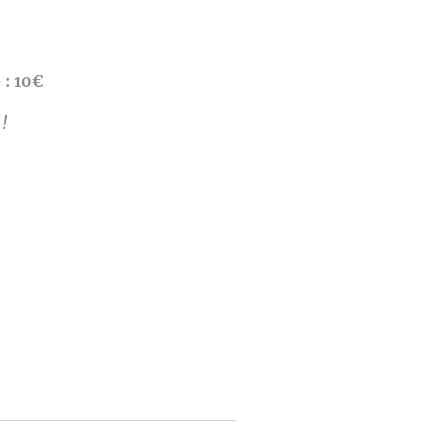
 : 10€
!