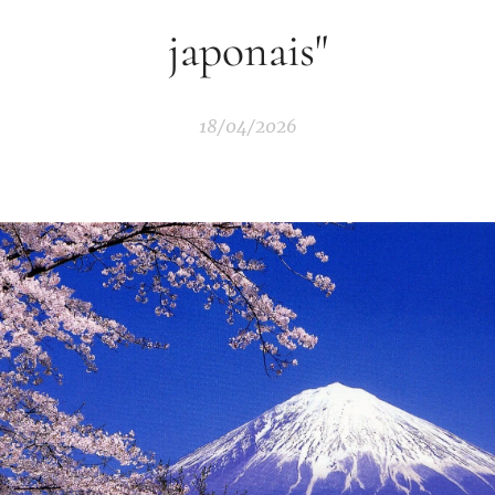
japonais"
18/04/2026