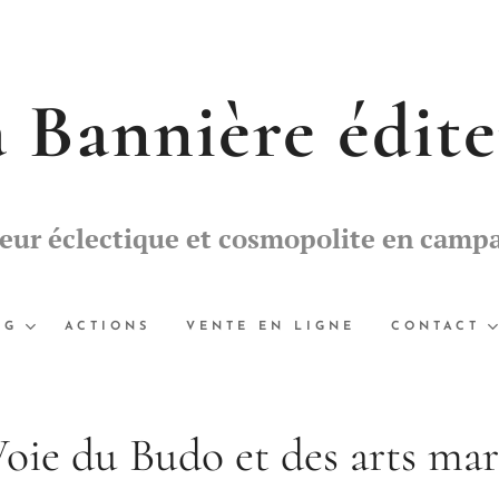
 Bannière édit
teur éclectique et cosmopolite en camp
OG
ACTIONS
VENTE EN LIGNE
CONTACT
Voie du Budo et des arts mar