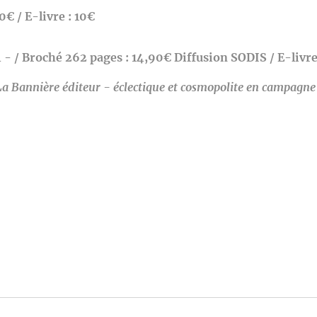
€ / E-livre : 10€
 - /
Broché 262 pages : 14,90€ Diffusion SODIS / E-livre
La Bannière éditeur - éclectique et cosmopolite en campagne 