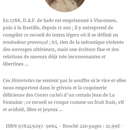
En 1788, D.A.F. de Sade est emprisonné à Vincennes,
puis à la Bastille, depuis 11 ans ; il y entreprend de
compiler ce recueil de textes légers où il se définit en
troubadour provençal
; ici, rien de la mécanique violente
des ouvrages ultérieurs, mais une écriture fine et des
relations de moeurs déjà très inconvenantes et
libertines …
Ces
Historiettes
ne sentent pas le souffre ni le vice et elles
nous emportent dans le grivois et la coquinerie
délicieuse des
Contes cachés
d'un certain Jean de La
Fontaine ; ce recueil se croque comme un fruit frais, vif
et acidulé, libre et joyeux …
ISBN 978249297-9064 -
Broché 220 pages : 21,99€ -