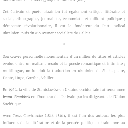
Cet écrivain et poète ukrainien fut également critique littéraire et
social, ethnographe, journaliste, économiste et militant politique ;
démocrate révolutionnaire, il est le fondateur du Parti radical
ukrainien, puis du Mouvement socialiste de Galicie.
*
Son œuvre personnelle monumentale d'un millier de titres et articles
évolue entre un réalisme résolu et la poésie romantique et intimiste ;
multilingue, on lui doit la traduction en ukrainien de Shakespeare,
Dante, Hugo, Goethe, Schiller.
En 1962, la ville de Stanisławów en Ukraine occidentale fut renommée
Ivano-Frankivsk
en l'honneur de l'écrivain par les dirigeants de l'Union
Soviétique.
Avec
Taras Chevtchenko
(1814-1861), il est l'un des auteurs les plus
influents de la littérature et de la pensée politique ukrainienne au